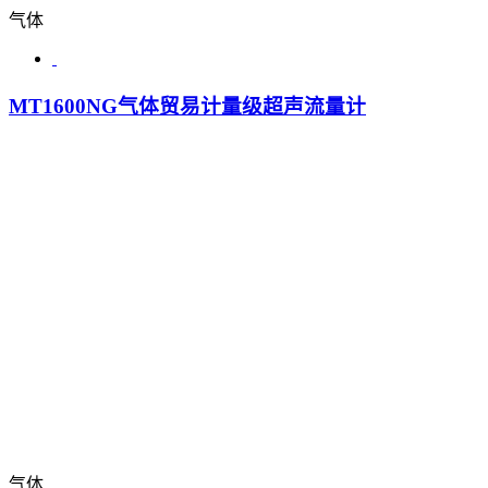
气体
MT1600NG气体贸易计量级超声流量计
气体