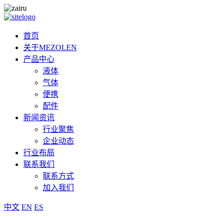
首页
关于MEZOLEN
产品中心
液体
气体
便携
配件
新闻资讯
行业聚焦
企业动态
行业布局
联系我们
联系方式
加入我们
中文
EN
ES