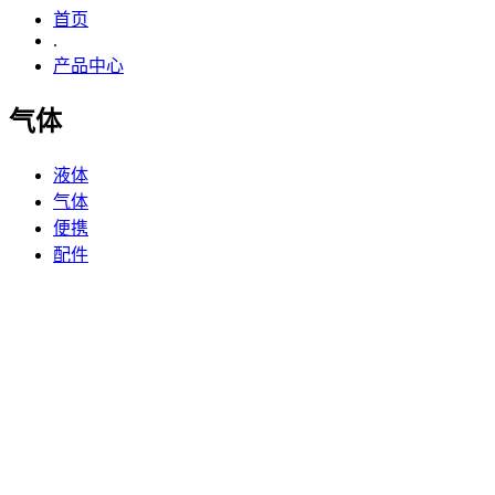
首页
.
产品中心
气体
液体
气体
便携
配件