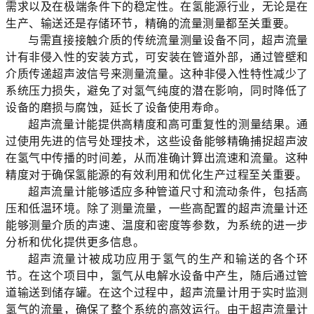
需求以及在极端条件下的稳定性。在氢能源行业，无论是在
生产、输送还是存储环节，精确的流量测量都至关重要。
与需直接接触介质的传统流量测量设备不同，超声流量
计有非侵入性的安装方式，可安装在管道外部，通过管壁和
介质传递超声波信号来测量流量。这种非侵入性特性减少了
系统压力损失，避免了对氢气纯度的潜在影响，同时降低了
设备的磨损与腐蚀，延长了设备使用寿命。
超声流量计能提供高精度和高可重复性的测量结果。通
过使用先进的信号处理技术，这些设备能够精确捕捉超声波
在氢气中传播的时间差，从而准确计算出流速和流量。这种
精度对于确保氢能源的有效利用和优化生产过程至关重要。
超声流量计能够适应多种管道尺寸和流动条件，包括高
压和低温环境。除了测量流量，一些高配置的超声流量计还
能够测量介质的声速、温度和密度等参数，为系统的进一步
分析和优化提供更多信息。
超声流量计被成功应用于氢气的生产和输送的各个环
节。在这个项目中，氢气从电解水设备中产生，随后通过管
道输送到储存罐。在这个过程中，超声流量计用于实时监测
氢气的流量，确保了整个系统的高效运行。由于超声流量计