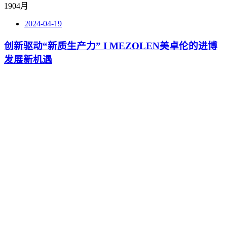
19
04月
2024-04-19
创新驱动“新质生产力” I MEZOLEN美卓伦的进博
发展新机遇