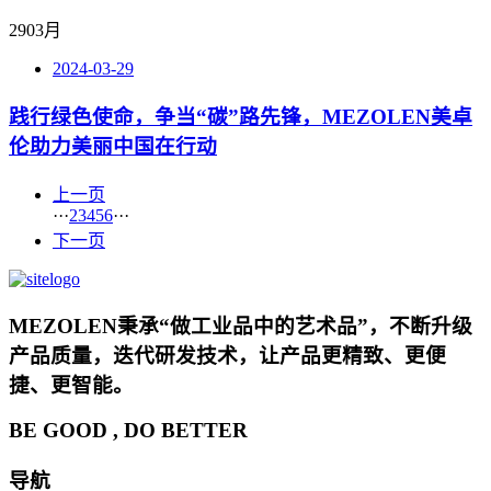
29
03月
2024-03-29
践行绿色使命，争当“碳”路先锋，MEZOLEN美卓
伦助力美丽中国在行动
上一页
···
2
3
4
5
6
···
下一页
MEZOLEN秉承“做工业品中的艺术品”，不断升级
产品质量，迭代研发技术，让产品更精致、更便
捷、更智能。
BE GOOD , DO BETTER
导航