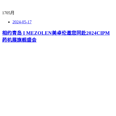
17
05月
2024-05-17
相约青岛 I MEZOLEN美卓伦邀您同赴2024CIPM
药机展旗舰盛会