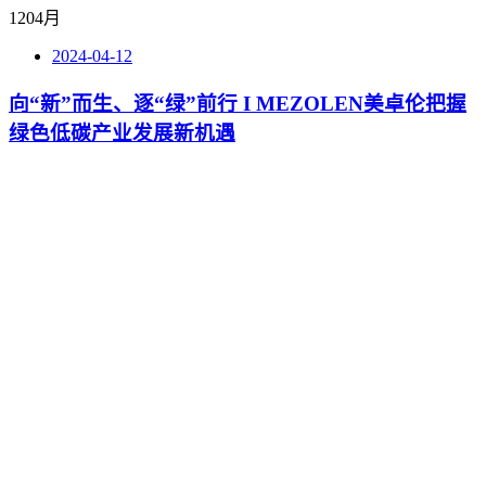
12
04月
2024-04-12
向“新”而生、逐“绿”前行 I MEZOLEN美卓伦把握
绿色低碳产业发展新机遇