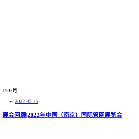
15
07月
2022-07-15
展会回顾|2022年中国（南京）国际管网展览会