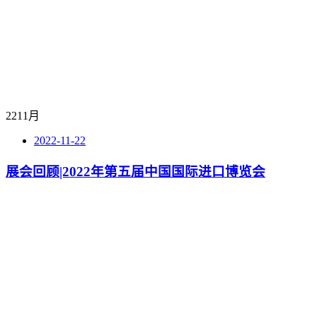
22
11月
2022-11-22
展会回顾|2022年第五届中国国际进口博览会